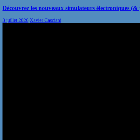
Découvrez les nouveaux simulateurs électroniques (& p
3 juillet 2026
Xavier Casciani