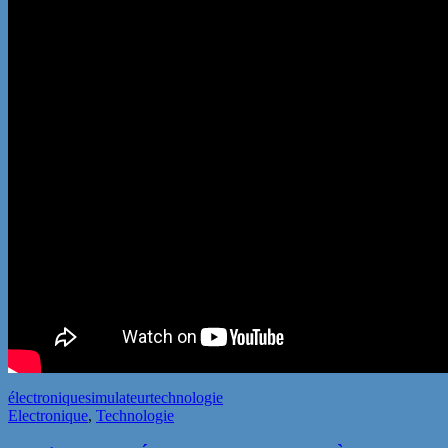
électronique
simulateur
technologie
Electronique
,
Technologie