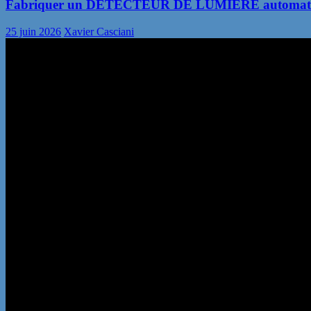
Fabriquer un DÉTECTEUR DE LUMIÈRE automatiqu
25 juin 2026
Xavier Casciani