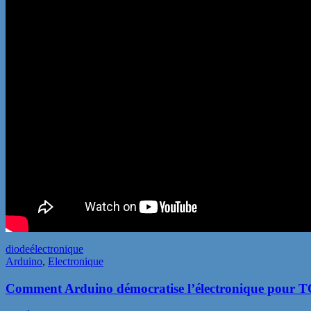
diode
électronique
Arduino
,
Electronique
Comment Arduino démocratise l’électronique pour 