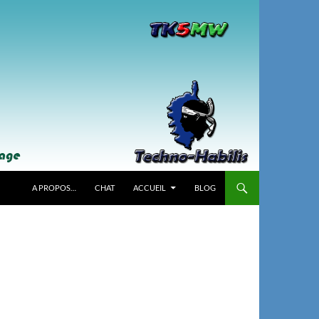
A PROPOS…
CHAT
ACCUEIL
BLOG