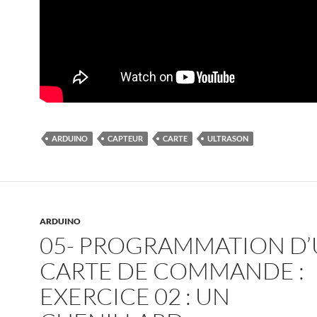
ARDUINO
CAPTEUR
CARTE
ULTRASON
ARDUINO
05- PROGRAMMATION D
CARTE DE COMMANDE :
EXERCICE 02 : UN