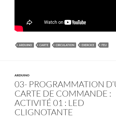
ARDUINO
CARTE
CIRCULATION
EXERCICE
FEU
ARDUINO
03- PROGRAMMATION D
CARTE DE COMMANDE :
ACTIVITÉ 01 : LED
CLIGNOTANTE