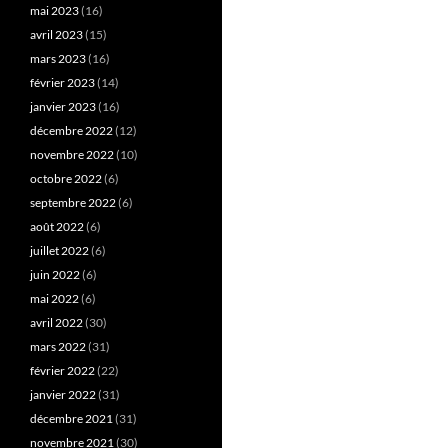
mai 2023
(16)
avril 2023
(15)
mars 2023
(16)
février 2023
(14)
janvier 2023
(16)
décembre 2022
(12)
novembre 2022
(10)
octobre 2022
(6)
septembre 2022
(6)
août 2022
(6)
juillet 2022
(6)
juin 2022
(6)
mai 2022
(6)
avril 2022
(30)
mars 2022
(31)
février 2022
(22)
janvier 2022
(31)
décembre 2021
(31)
novembre 2021
(30)