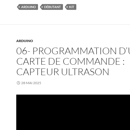
ARDUINO
DÉBUTANT
KIT
ARDUINO
06- PROGRAMMATION D
CARTE DE COMMANDE :
CAPTEUR ULTRASON
28 MAI 2025