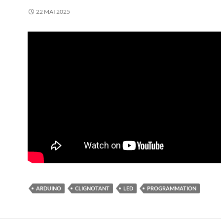
22 MAI 2025
ARDUINO
CLIGNOTANT
LED
PROGRAMMATION