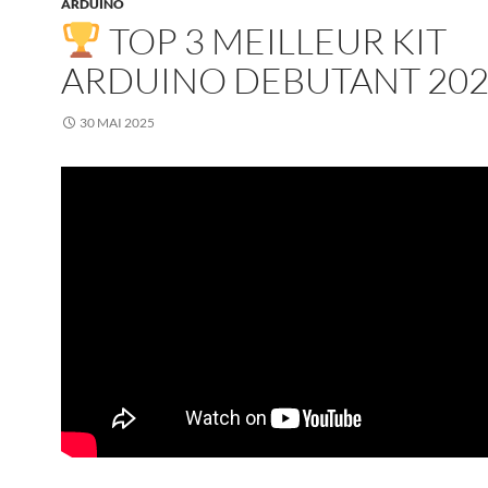
ARDUINO
TOP 3 MEILLEUR KIT
ARDUINO DEBUTANT 20
30 MAI 2025