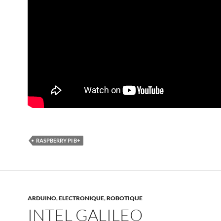
RASPBERRY PI B+
ARDUINO
,
ELECTRONIQUE
,
ROBOTIQUE
INTEL GALILEO