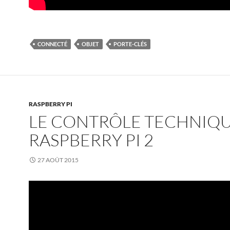
CONNECTÉ
OBJET
PORTE-CLÉS
RASPBERRY PI
LE CONTRÔLE TECHNIQUE
RASPBERRY PI 2
27 AOÛT 2015