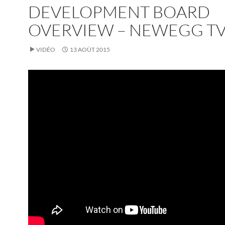
DEVELOPMENT BOARD
OVERVIEW – NEWEGG T
VIDÉO
13 AOÛT 2015