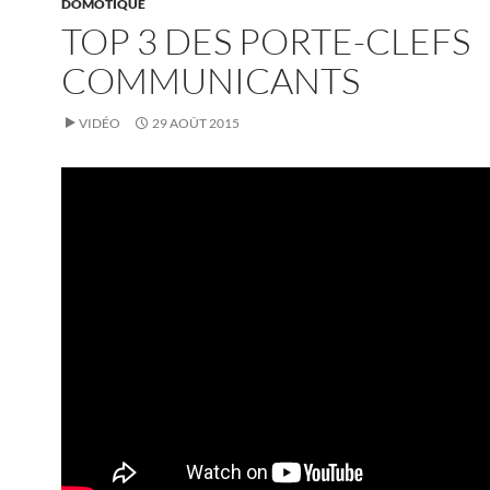
DOMOTIQUE
TOP 3 DES PORTE-CLEFS
COMMUNICANTS
VIDÉO
29 AOÛT 2015