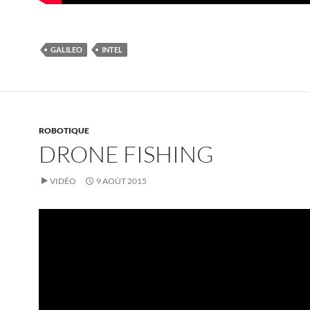
GALILEO
INTEL
ROBOTIQUE
DRONE FISHING
VIDÉO
9 AOÛT 2015