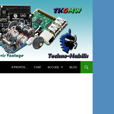
A PROPOS…
CHAT
ACCUEIL
BLOG