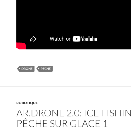
DRONE
PÊCHE
ROBOTIQUE
AR.DRONE 2.0: ICE FISHIN
PÊCHE SUR GLACE 1