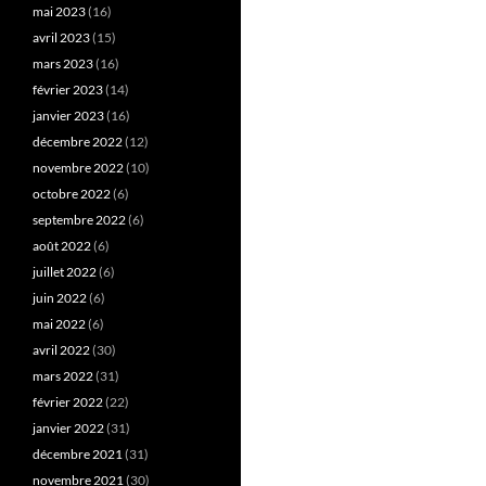
mai 2023
(16)
avril 2023
(15)
mars 2023
(16)
février 2023
(14)
janvier 2023
(16)
décembre 2022
(12)
novembre 2022
(10)
octobre 2022
(6)
septembre 2022
(6)
août 2022
(6)
juillet 2022
(6)
juin 2022
(6)
mai 2022
(6)
avril 2022
(30)
mars 2022
(31)
février 2022
(22)
janvier 2022
(31)
décembre 2021
(31)
novembre 2021
(30)