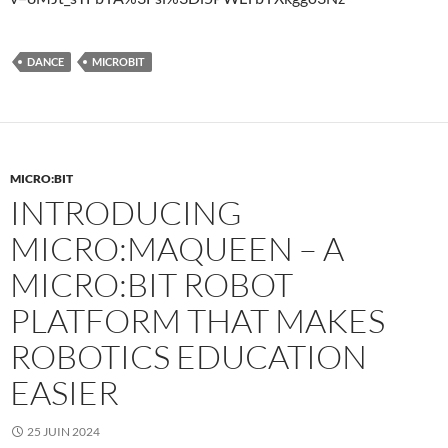
DANCE
MICROBIT
MICRO:BIT
INTRODUCING
MICRO:MAQUEEN – A
MICRO:BIT ROBOT
PLATFORM THAT MAKES
ROBOTICS EDUCATION
EASIER
25 JUIN 2024