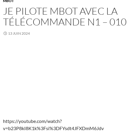
MBOT
JE PILOTE MBOT AVEC LA
TÉLÉCOMMANDE N1 – 010
13 JUIN 2024
https://youtube.com/watch?
v=b23P8kI8K1k%3Fsi%3DFYsdt4JFXDmM6Jdv