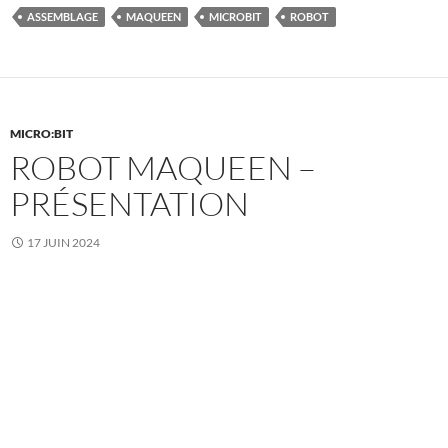
ASSEMBLAGE
MAQUEEN
MICROBIT
ROBOT
MICRO:BIT
ROBOT MAQUEEN –
PRÉSENTATION
17 JUIN 2024