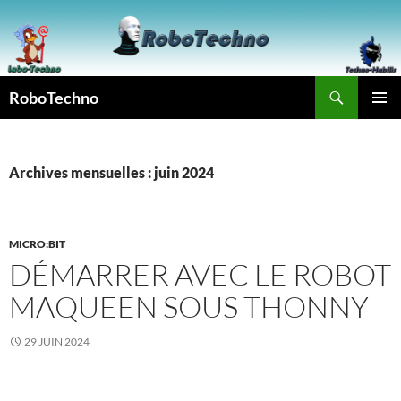
Aller
au
contenu
Recherche
RoboTechno
MENU
PRINCI
Archives mensuelles : juin 2024
MICRO:BIT
DÉMARRER AVEC LE ROBOT
MAQUEEN SOUS THONNY
29 JUIN 2024