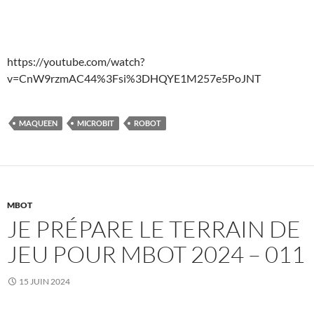
https://youtube.com/watch?
v=CnW9rzmAC44%3Fsi%3DHQYE1M257e5PoJNT
MAQUEEN
MICROBIT
ROBOT
MBOT
JE PRÉPARE LE TERRAIN DE
JEU POUR MBOT 2024 – 011
15 JUIN 2024