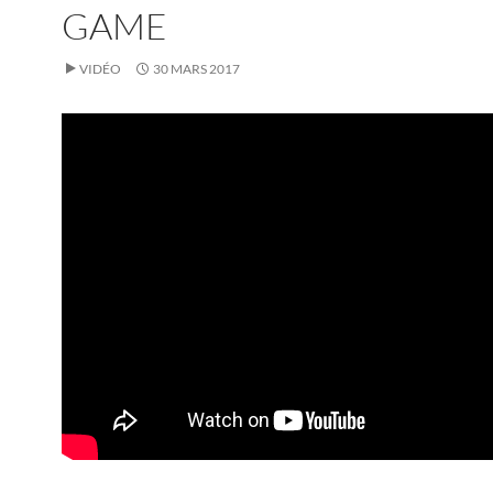
GAME
VIDÉO
30 MARS 2017