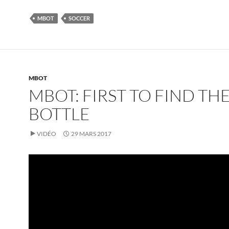
MBOT
SOCCER
MBOT
MBOT: FIRST TO FIND TH
BOTTLE
VIDÉO
29 MARS 2017