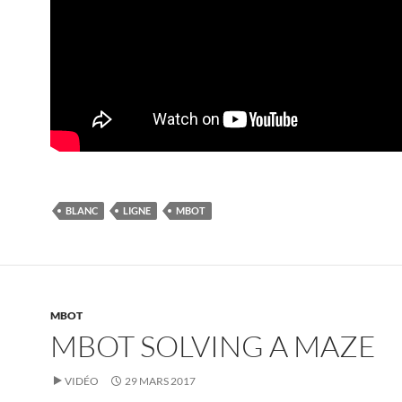
BLANC
LIGNE
MBOT
MBOT
MBOT SOLVING A MAZE
VIDÉO
29 MARS 2017