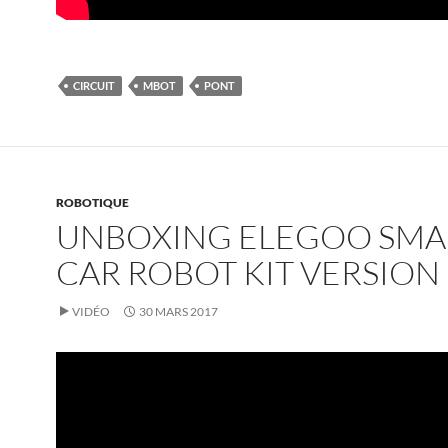
CIRCUIT
MBOT
PONT
ROBOTIQUE
UNBOXING ELEGOO SMA
CAR ROBOT KIT VERSION 
VIDÉO
30 MARS 2017