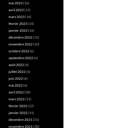
mai 2023
(16)
avril 2023
(15)
mars 2023
(16)
février 2023
(14)
janvier 2023
(16)
décembre 2022
(12)
novembre 2022
(10)
octobre 2022
(6)
septembre 2022
(6)
août 2022
(6)
juillet 2022
(6)
juin 2022
(6)
mai 2022
(6)
avril 2022
(30)
mars 2022
(31)
février 2022
(22)
janvier 2022
(31)
décembre 2021
(31)
novembre 2021
(30)