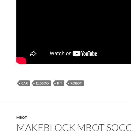
CAR
ELEGOO
KIT
ROBOT
MBOT
MAKEBLOCK MBOT SOC