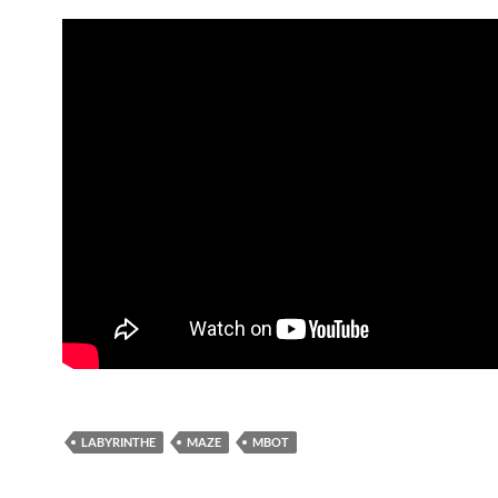
LABYRINTHE
MAZE
MBOT