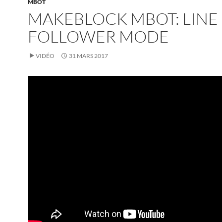
MBOT
MAKEBLOCK MBOT: LINE
FOLLOWER MODE
VIDÉO
31 MARS 2017