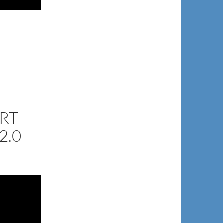
RT
2.0