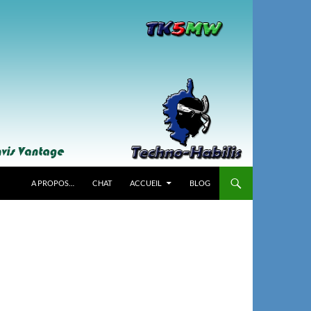
A PROPOS…
CHAT
ACCUEIL
BLOG