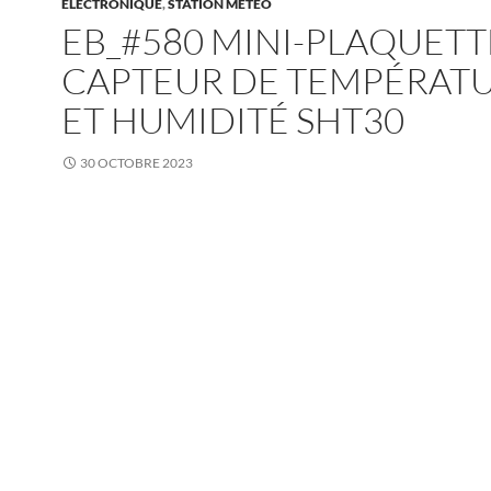
ELECTRONIQUE
,
STATION MÉTÉO
EB_#580 MINI-PLAQUETT
CAPTEUR DE TEMPÉRAT
ET HUMIDITÉ SHT30
30 OCTOBRE 2023