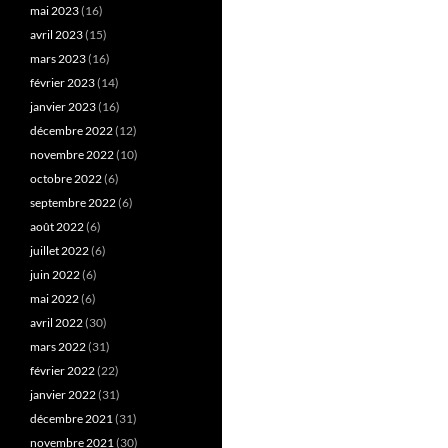
mai 2023
(16)
avril 2023
(15)
mars 2023
(16)
février 2023
(14)
janvier 2023
(16)
décembre 2022
(12)
novembre 2022
(10)
octobre 2022
(6)
septembre 2022
(6)
août 2022
(6)
juillet 2022
(6)
juin 2022
(6)
mai 2022
(6)
avril 2022
(30)
mars 2022
(31)
février 2022
(22)
janvier 2022
(31)
décembre 2021
(31)
novembre 2021
(30)