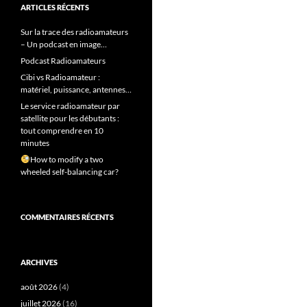
ARTICLES RÉCENTS
Sur la trace des radioamateurs
– Un podcast en image…
Podcast Radioamateurs
Cibi vs Radioamateur :
matériel, puissance, antennes…
Le service radioamateur par
satellite pour les débutants :
tout comprendre en 10
minutes
How to modify a two
wheeled self-balancing car?
COMMENTAIRES RÉCENTS
ARCHIVES
août 2026
(4)
juillet 2026
(16)