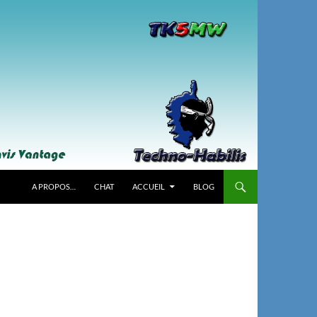
A PROPOS…
CHAT
ACCUEIL
BLOG