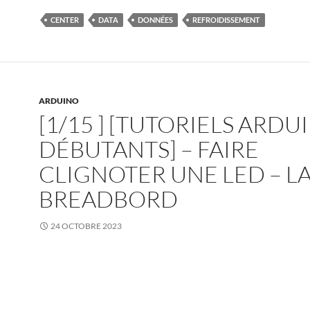
CENTER
DATA
DONNÉES
REFROIDISSEMENT
ARDUINO
[1/15 ] [TUTORIELS ARDU
DÉBUTANTS] – FAIRE
CLIGNOTER UNE LED – L
BREADBORD
24 OCTOBRE 2023