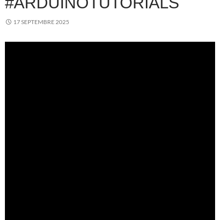
#ARDUINOTUTORIALS
17 SEPTEMBRE 2025