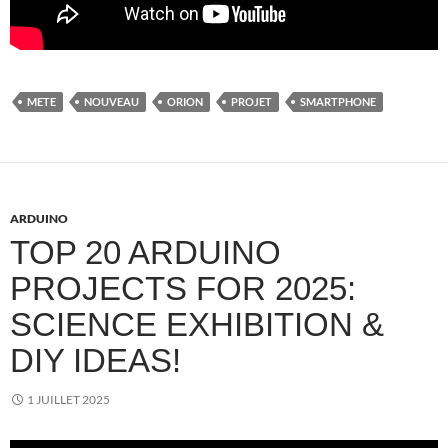
METE
NOUVEAU
ORION
PROJET
SMARTPHONE
ARDUINO
TOP 20 ARDUINO
PROJECTS FOR 2025:
SCIENCE EXHIBITION &
DIY IDEAS!
1 JUILLET 2025