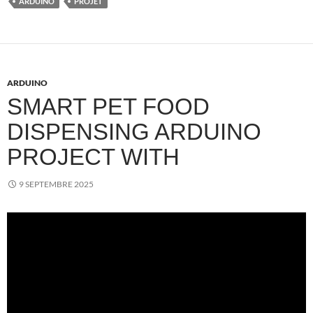
ARDUINO
PROJET
ARDUINO
SMART PET FOOD
DISPENSING ARDUINO
PROJECT WITH
9 SEPTEMBRE 2025