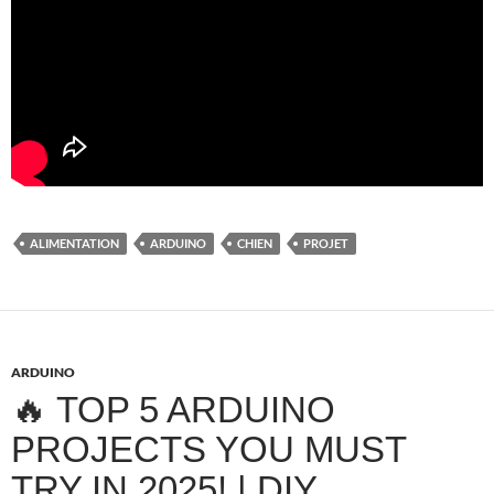
ALIMENTATION
ARDUINO
CHIEN
PROJET
ARDUINO
🔥 TOP 5 ARDUINO
PROJECTS YOU MUST
TRY IN 2025! | DIY