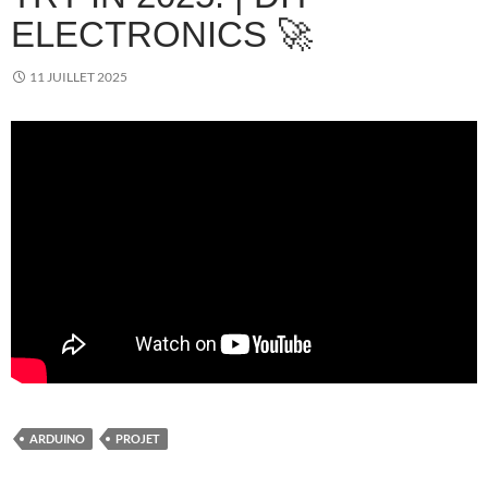
ELECTRONICS 🚀
11 JUILLET 2025
ARDUINO
PROJET