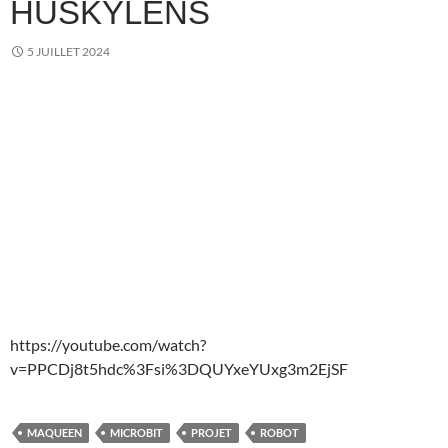
HUSKYLENS
5 JUILLET 2024
https://youtube.com/watch?
v=PPCDj8t5hdc%3Fsi%3DQUYxeYUxg3m2EjSF
MAQUEEN
MICROBIT
PROJET
ROBOT