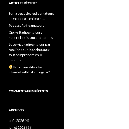
ARTICLES RÉCENTS
Sur la trace des radioamateurs
– Un podcast en image…
Podcast Radioamateurs
Cibi vs Radioamateur :
matériel, puissance, antennes…
Le service radioamateur par
satellite pour les débutants :
tout comprendre en 10
minutes
How to modify a two
wheeled self-balancing car?
COMMENTAIRES RÉCENTS
ARCHIVES
août 2026
(4)
juillet 2026
(16)