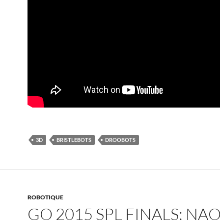
3D
BRISTLEBOTS
DROOBOTS
ROBOTIQUE
GO 2015 SPL FINALS: NAO