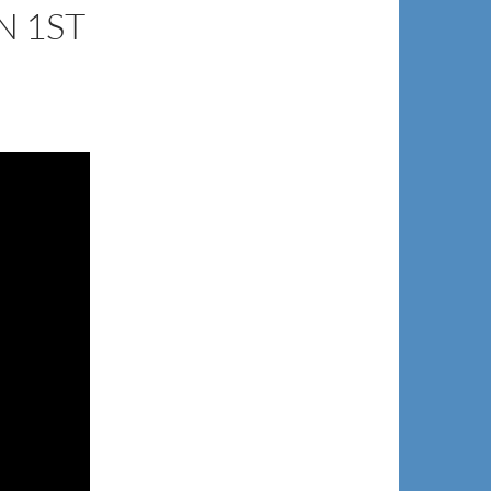
N 1ST