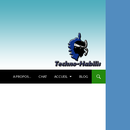
A PROPOS…
CHAT
ACCUEIL
BLOG