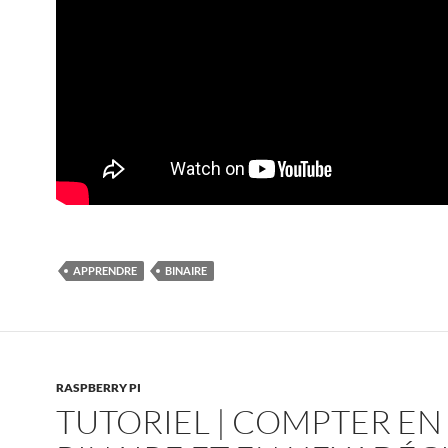
APPRENDRE
BINAIRE
RASPBERRY PI
TUTORIEL | COMPTER EN