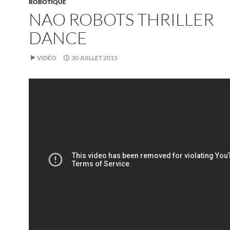
ROBOTIQUE
NAO ROBOTS THRILLER
DANCE
VIDÉO
30 JUILLET 2015