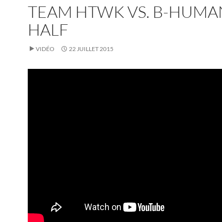
TEAM HTWK VS. B-HUMA
HALF
VIDÉO
22 JUILLET 2015