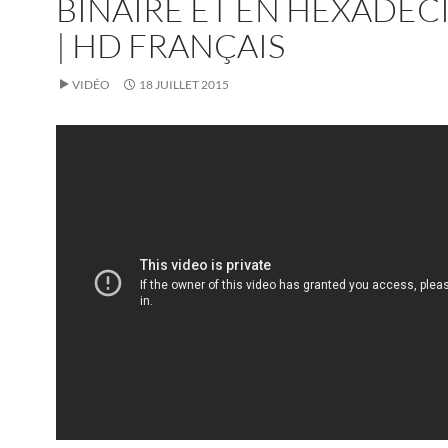
BINAIRE ET EN HEXADÉC
| HD FRANÇAIS
VIDÉO
18 JUILLET 2015