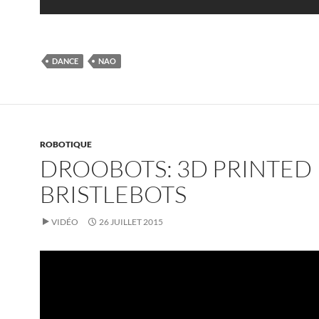
DANCE
NAO
ROBOTIQUE
DROOBOTS: 3D PRINTED
BRISTLEBOTS
VIDÉO
26 JUILLET 2015