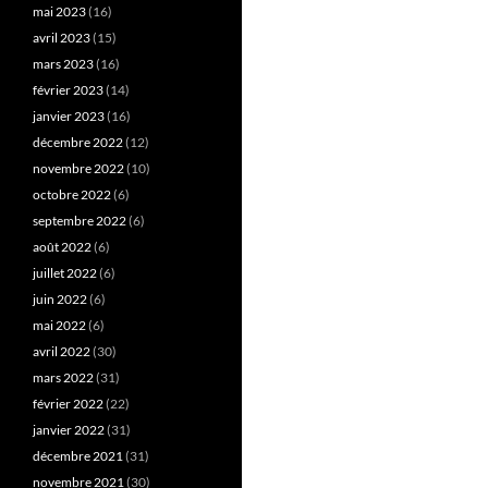
mai 2023
(16)
avril 2023
(15)
mars 2023
(16)
février 2023
(14)
janvier 2023
(16)
décembre 2022
(12)
novembre 2022
(10)
octobre 2022
(6)
septembre 2022
(6)
août 2022
(6)
juillet 2022
(6)
juin 2022
(6)
mai 2022
(6)
avril 2022
(30)
mars 2022
(31)
février 2022
(22)
janvier 2022
(31)
décembre 2021
(31)
novembre 2021
(30)