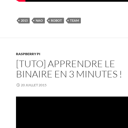
2015
NAO
ROBOT
TEAM
RASPBERRY PI
[TUTO] APPRENDRE LE
BINAIRE EN 3 MINUTES !
20 JUILLET 2015