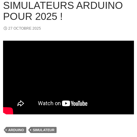
SIMULATEURS ARDUINO
POUR 2025 !
27 OCTOBRE 2025
ARDUINO
SIMULATEUR