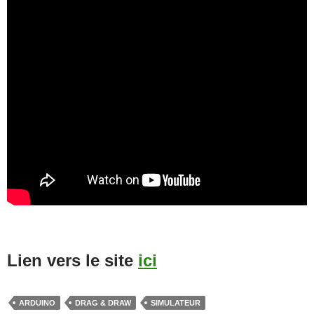
Lien vers le site
ici
ARDUINO
DRAG & DRAW
SIMULATEUR