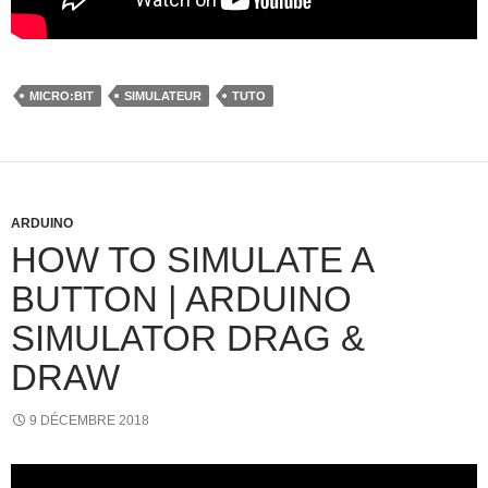
MICRO:BIT
SIMULATEUR
TUTO
ARDUINO
HOW TO SIMULATE A
BUTTON | ARDUINO
SIMULATOR DRAG &
DRAW
9 DÉCEMBRE 2018