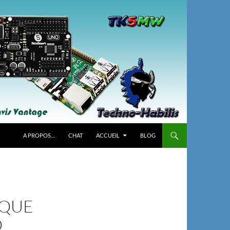
A PROPOS…
CHAT
ACCUEIL
BLOG
IQUE
O