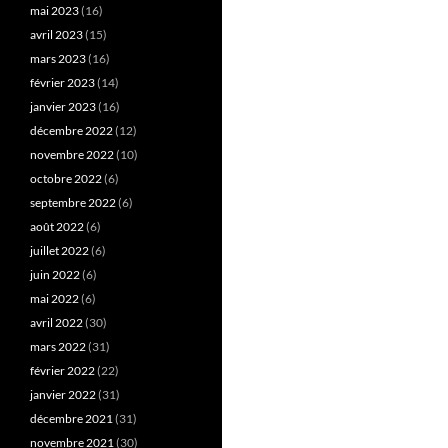
mai 2023
(16)
avril 2023
(15)
mars 2023
(16)
février 2023
(14)
janvier 2023
(16)
décembre 2022
(12)
novembre 2022
(10)
octobre 2022
(6)
septembre 2022
(6)
août 2022
(6)
juillet 2022
(6)
juin 2022
(6)
mai 2022
(6)
avril 2022
(30)
mars 2022
(31)
février 2022
(22)
janvier 2022
(31)
décembre 2021
(31)
novembre 2021
(30)