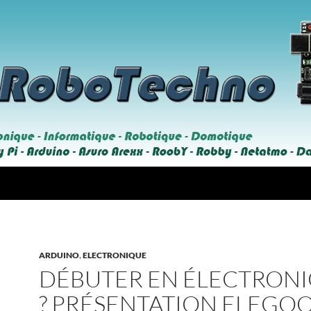
ARDUINO
,
ELECTRONIQUE
DÉBUTER EN ÉLECTRON
? PRÉSENTATION ELEGO