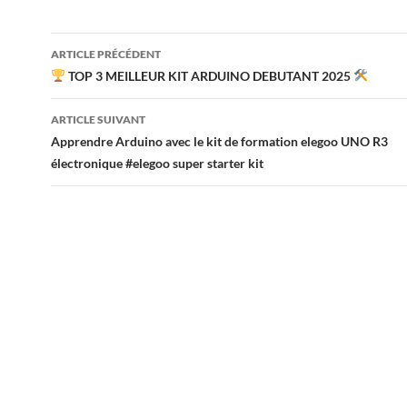
Navigation
ARTICLE PRÉCÉDENT
des
TOP 3 MEILLEUR KIT ARDUINO DEBUTANT 2025
articles
ARTICLE SUIVANT
Apprendre Arduino avec le kit de formation elegoo UNO R3
électronique #elegoo super starter kit