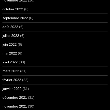
novembre 2022
(10)
octobre 2022
(6)
septembre 2022
(6)
août 2022
(6)
juillet 2022
(6)
juin 2022
(6)
mai 2022
(6)
avril 2022
(30)
mars 2022
(31)
février 2022
(22)
janvier 2022
(31)
décembre 2021
(31)
novembre 2021
(30)