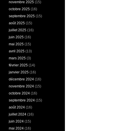
novembre 2025
(15)
octobre 2025
(16)
septembre 2025
(15)
août 2025
(15)
juillet 2025
(16)
juin 2025
(16)
mai 2025
(15)
avril 2025
(13)
mars 2025
(3)
février 2025
(14)
janvier 2025
(16)
décembre 2024
(16)
novembre 2024
(15)
octobre 2024
(16)
septembre 2024
(15)
août 2024
(16)
juillet 2024
(16)
juin 2024
(15)
mai 2024
(16)