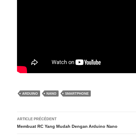
ARDUINO
NANO
SMARTPHONE
Navigation
ARTICLE PRÉCÉDENT
des
Membuat RC Yang Mudah Dengan Arduino Nano