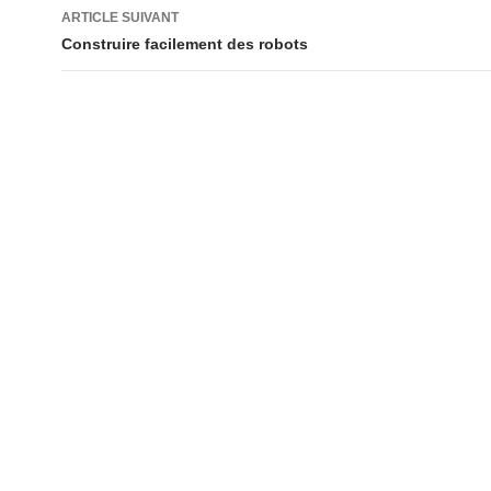
articles
ARTICLE SUIVANT
Construire facilement des robots