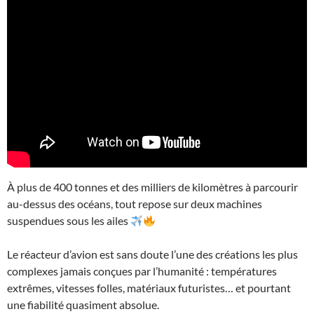
À plus de 400 tonnes et des milliers de kilomètres à parcourir
au-dessus des océans, tout repose sur deux machines
suspendues sous les ailes
Le réacteur d’avion est sans doute l’une des créations les plus
complexes jamais conçues par l’humanité : températures
extrêmes, vitesses folles, matériaux futuristes… et pourtant
une fiabilité quasiment absolue.