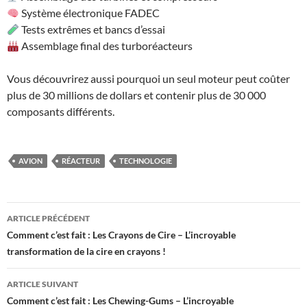
Système électronique FADEC
Tests extrêmes et bancs d’essai
Assemblage final des turboréacteurs
Vous découvrirez aussi pourquoi un seul moteur peut coûter
plus de 30 millions de dollars et contenir plus de 30 000
composants différents.
AVION
RÉACTEUR
TECHNOLOGIE
Navigation
ARTICLE PRÉCÉDENT
des
Comment c’est fait : Les Crayons de Cire – L’incroyable
transformation de la cire en crayons !
articles
ARTICLE SUIVANT
Comment c’est fait : Les Chewing-Gums – L’incroyable