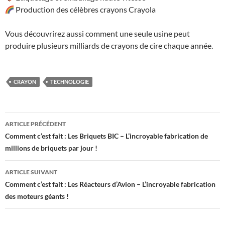
Production des célèbres crayons Crayola
Vous découvrirez aussi comment une seule usine peut
produire plusieurs milliards de crayons de cire chaque année.
CRAYON
TECHNOLOGIE
Navigation
ARTICLE PRÉCÉDENT
des
Comment c’est fait : Les Briquets BIC – L’incroyable fabrication de
millions de briquets par jour !
articles
ARTICLE SUIVANT
Comment c’est fait : Les Réacteurs d’Avion – L’incroyable fabrication
des moteurs géants !