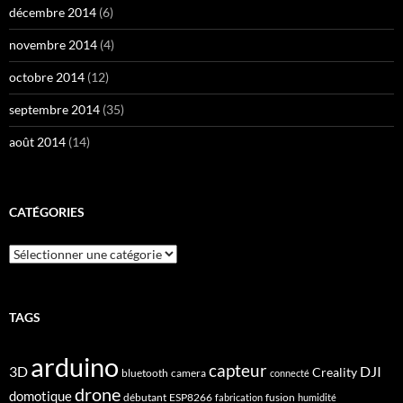
décembre 2014
(6)
novembre 2014
(4)
octobre 2014
(12)
septembre 2014
(35)
août 2014
(14)
CATÉGORIES
Catégories
TAGS
arduino
capteur
3D
DJI
Creality
bluetooth
camera
connecté
drone
domotique
débutant
ESP8266
fusion
fabrication
humidité