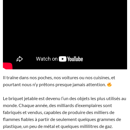
Il traîne dans nos poches, nos voitures ou nos cuisines, et
pourtant nous n’y prêtons presque jamais attention.
Le briquet jetable est devenu l’un des objets les plus utilisés au
monde. Chaque année, des milliards d’exemplaires sont
fabriqués et vendus, capables de produire des milliers de
flammes fiables à partir de seulement quelques grammes de
plastique, un peu de métal et quelques millilitres de gaz.