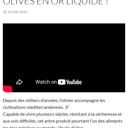
OLIVES EN OR LIQUIDE !
21 MAI 2026
Depuis des milliers d’années, l’olivier accompagne les
civilisations méditerranéennes.
Capable de vivre plusieurs siècles, résistant à la sécheresse et
aux sols difficiles, cet arbre produit pourtant l’un des aliments
les plus précieux au monde : l’huile d’olive.