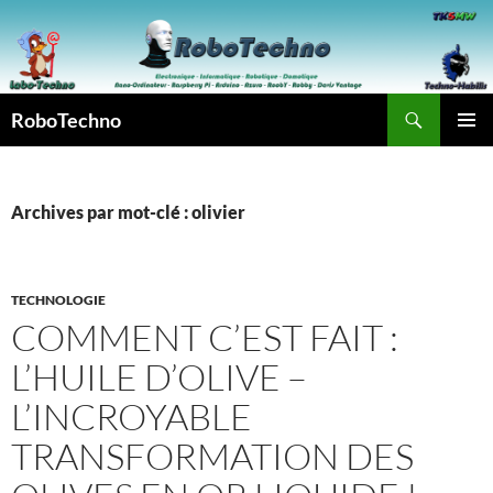
Aller
au
contenu
Recherche
RoboTechno
MENU
PRINCI
Archives par mot-clé : olivier
TECHNOLOGIE
COMMENT C’EST FAIT :
L’HUILE D’OLIVE –
L’INCROYABLE
TRANSFORMATION DES