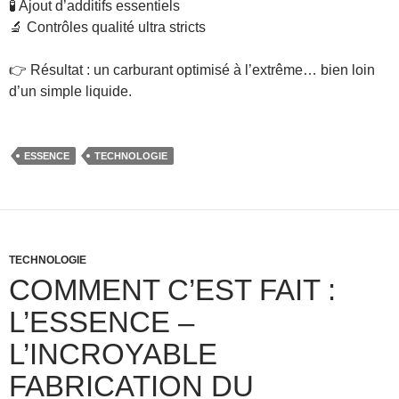
🧪 Ajout d’additifs essentiels
🔬 Contrôles qualité ultra stricts
👉 Résultat : un carburant optimisé à l’extrême… bien loin
d’un simple liquide.
ESSENCE
TECHNOLOGIE
TECHNOLOGIE
COMMENT C’EST FAIT :
L’ESSENCE –
L’INCROYABLE
FABRICATION DU