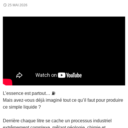
25 MAI 2026
L’essence est partout… ⛽
Mais avez-vous déjà imaginé tout ce qu’il faut pour produire
ce simple liquide ?
Derrière chaque litre se cache un processus industriel
extrêmement complexe, mêlant géologie, chimie et