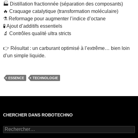
🏭 Distillation fractionnée (séparation des composants)
🔥 Craquage catalytique (transformation moléculaire)
⚗️ Reformage pour augmenter l’indice d’octane
🧪 Ajout d’additifs essentiels
🔬 Contrôles qualité ultra stricts
👉 Résultat : un carburant optimisé à l’extrême… bien loin
d’un simple liquide.
ESSENCE
TECHNOLOGIE
CHERCHER DANS ROBOTECHNO
Rechercher :