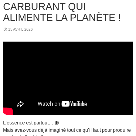
CARBURANT QUI
ALIMENTE LA PLANÈTE !
15 AVRIL 2026
L’essence est partout… ⛽
Mais avez-vous déjà imaginé tout ce qu’il faut pour produire