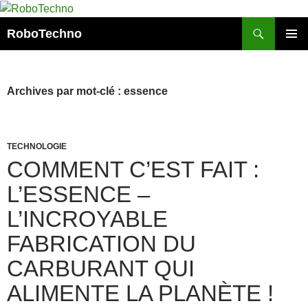
Aller
au
Recherche
RoboTechno
contenu
MENU
PRINCI
Archives par mot-clé : essence
TECHNOLOGIE
COMMENT C’EST FAIT :
L’ESSENCE –
L’INCROYABLE
FABRICATION DU
CARBURANT QUI
ALIMENTE LA PLANÈTE !