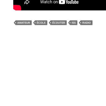
AMATEUR
ÉCOLE
ÉCOUTER
ISS
RADIO