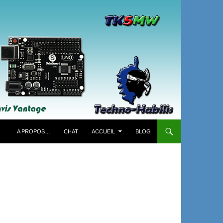
A PROPOS…
CHAT
ACCUEIL
BLOG