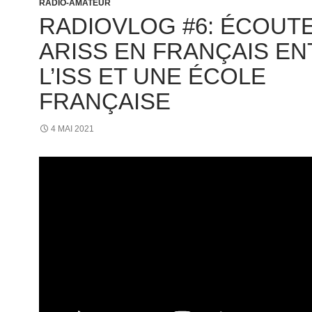
RADIO-AMATEUR
RADIOVLOG #6: ÉCOUT
ARISS EN FRANÇAIS E
L’ISS ET UNE ÉCOLE
FRANÇAISE
4 MAI 2021