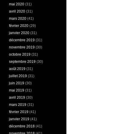
mai 2020
(31)
avril 2020
(31)
mars 2020
(41)
février 2020
(29)
janvier 2020
(31)
décembre 2019
(31)
novembre 2019
(30)
octobre 2019
(31)
septembre 2019
(30)
août 2019
(31)
juillet 2019
(31)
juin 2019
(30)
mai 2019
(31)
avril 2019
(30)
mars 2019
(31)
février 2019
(41)
janvier 2019
(41)
décembre 2018
(41)
novembre 2018
(41)