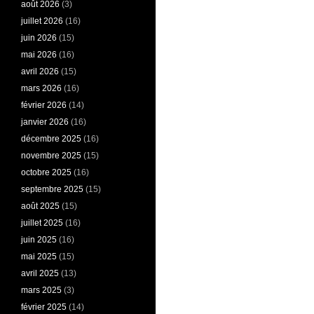
août 2026
(3)
juillet 2026
(16)
juin 2026
(15)
mai 2026
(16)
avril 2026
(15)
mars 2026
(16)
février 2026
(14)
janvier 2026
(16)
décembre 2025
(16)
novembre 2025
(15)
octobre 2025
(16)
septembre 2025
(15)
août 2025
(15)
juillet 2025
(16)
juin 2025
(16)
mai 2025
(15)
avril 2025
(13)
mars 2025
(3)
février 2025
(14)