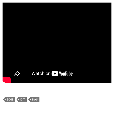
BOIS
DIT
NAS