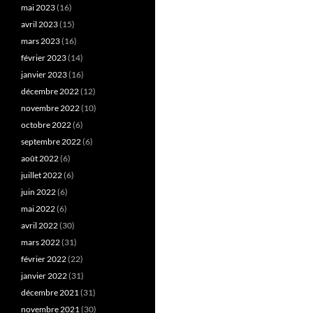
mai 2023
(16)
avril 2023
(15)
mars 2023
(16)
février 2023
(14)
janvier 2023
(16)
décembre 2022
(12)
novembre 2022
(10)
octobre 2022
(6)
septembre 2022
(6)
août 2022
(6)
juillet 2022
(6)
juin 2022
(6)
mai 2022
(6)
avril 2022
(30)
mars 2022
(31)
février 2022
(22)
janvier 2022
(31)
décembre 2021
(31)
novembre 2021
(30)