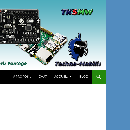
A PROPOS…
CHAT
ACCUEIL
BLOG