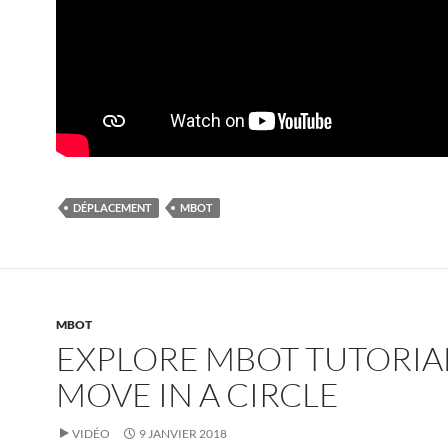
DÉPLACEMENT
MBOT
MBOT
EXPLORE MBOT TUTORIAL
MOVE IN A CIRCLE
VIDÉO
9 JANVIER 2018