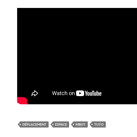
DÉPLACEMENT
ESPACE
MBOT
TUTO