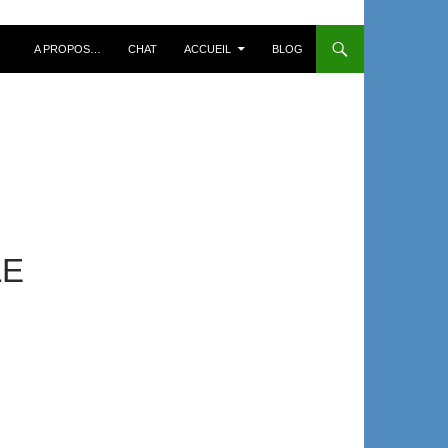
A PROPOS…
CHAT
ACCUEIL
BLOG
LE