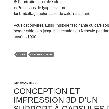
⚙️ Fabrication du café soluble
❄️ Processus de lyophilisation
🏭 Emballage automatisé du café instantané
Vous découvrirez aussi l’histoire fascinante du café sol
berger éthiopien jusqu’à la création du Nescafé pendan
années 1930.
CAFÉ
TECHNOLOGIE
IMPRIMANTE 3D
CONCEPTION ET
IMPRESSION 3D D’UN
SUPPORT À CAPSULES 