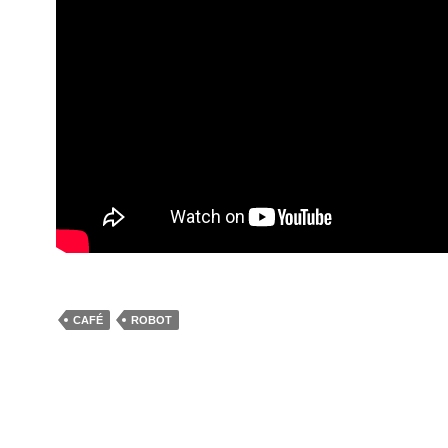
CAFÉ
ROBOT