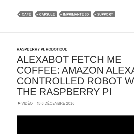
CAFÉ
CAPSULE
IMPRIMANTE 3D
SUPPORT
RASPBERRY PI
,
ROBOTIQUE
ALEXABOT FETCH ME
COFFEE: AMAZON ALEX
CONTROLLED ROBOT W
THE RASPBERRY PI
VIDÉO
6 DÉCEMBRE 2016