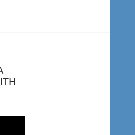
A
ITH