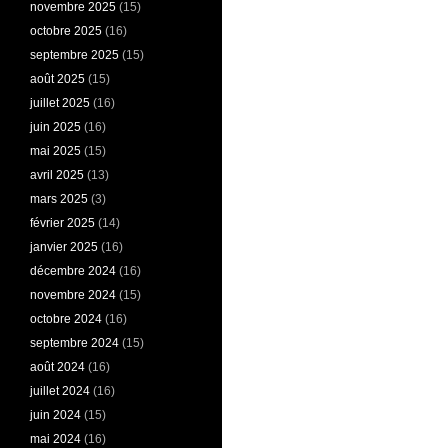
novembre 2025
(15)
octobre 2025
(16)
septembre 2025
(15)
août 2025
(15)
juillet 2025
(16)
juin 2025
(16)
mai 2025
(15)
avril 2025
(13)
mars 2025
(3)
février 2025
(14)
janvier 2025
(16)
décembre 2024
(16)
novembre 2024
(15)
octobre 2024
(16)
septembre 2024
(15)
août 2024
(16)
juillet 2024
(16)
juin 2024
(15)
mai 2024
(16)