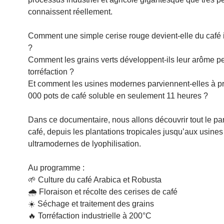
connaissent réellement.
Comment une simple cerise rouge devient-elle du café 
?
Comment les grains verts développent-ils leur arôme p
torréfaction ?
Et comment les usines modernes parviennent-elles à p
000 pots de café soluble en seulement 11 heures ?
Dans ce documentaire, nous allons découvrir tout le pa
café, depuis les plantations tropicales jusqu’aux usines
ultramodernes de lyophilisation.
Au programme :
🌱 Culture du café Arabica et Robusta
🌧️ Floraison et récolte des cerises de café
☀️ Séchage et traitement des grains
🔥 Torréfaction industrielle à 200°C