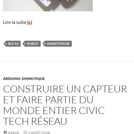
Lire la suite
ici
BLE 4.0
ROBOT
SMARTPHONE
ARDUINO
,
DOMOTIQUE
CONSTRUIRE UN CAPTEUR
ET FAIRE PARTIE DU
MONDE ENTIER CIVIC
TECH RÉSEAU
IMAGE
2 AOÛT 2018