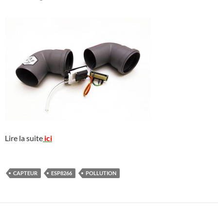
Lire la suite
ici
CAPTEUR
ESP8266
POLLUTION