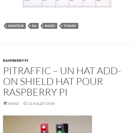
AMATEUR
RA
RADIO
TK5MW
RASPBERRY PI
PITRAFFIC – UN HAT ADD-
ON SHIELD HAT POUR
RASPBERRY PI
IMAGE
22 JUILLET 2018