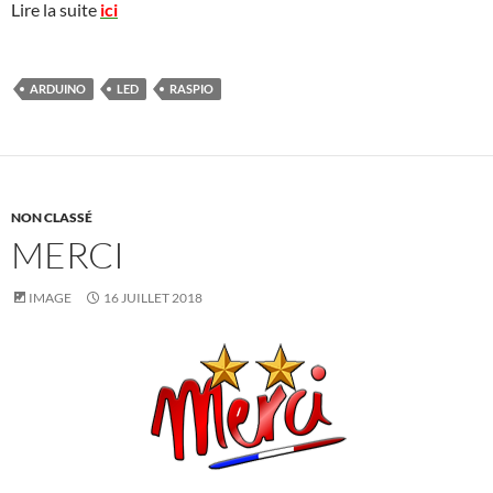
Lire la suite
ici
ARDUINO
LED
RASPIO
NON CLASSÉ
MERCI
IMAGE
16 JUILLET 2018