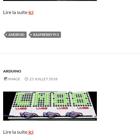
Lire la suite
ici
ANDROID
RASPBERRY PI 3
ARDUINO
IMAGE
25 JUILLET 2018
Lire la suite
ici