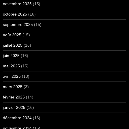
novembre 2025
(15)
octobre 2025
(16)
septembre 2025
(15)
août 2025
(15)
juillet 2025
(16)
juin 2025
(16)
mai 2025
(15)
avril 2025
(13)
mars 2025
(3)
février 2025
(14)
janvier 2025
(16)
décembre 2024
(16)
novembre 2024
(15)