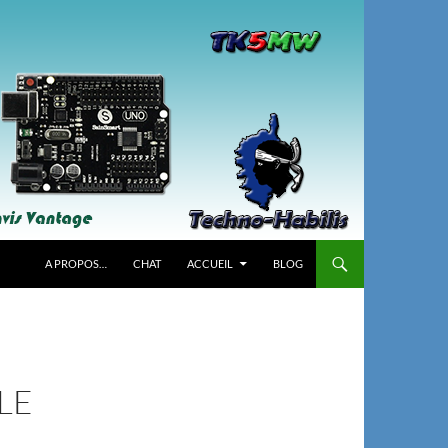
A PROPOS…
CHAT
ACCUEIL
BLOG
LE