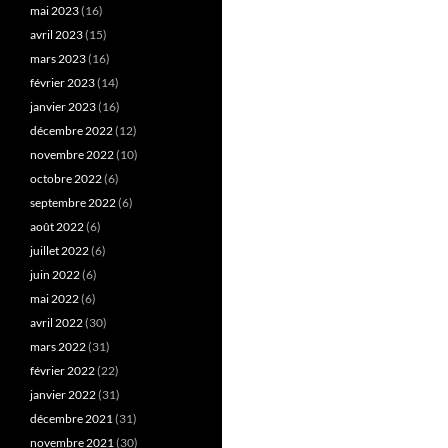
mai 2023
(16)
avril 2023
(15)
mars 2023
(16)
février 2023
(14)
janvier 2023
(16)
décembre 2022
(12)
novembre 2022
(10)
octobre 2022
(6)
septembre 2022
(6)
août 2022
(6)
juillet 2022
(6)
juin 2022
(6)
mai 2022
(6)
avril 2022
(30)
mars 2022
(31)
février 2022
(22)
janvier 2022
(31)
décembre 2021
(31)
novembre 2021
(30)