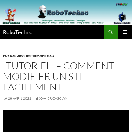
Aller
au
contenu
Recherche
RoboTechno
MENU
PRINCI
FUSION 360°
,
IMPRIMANTE 3D
[TUTORIEL] – COMMENT
MODIFIER UN STL
FACILEMENT
28 AVRIL 2021
XAVIER CASCIANI