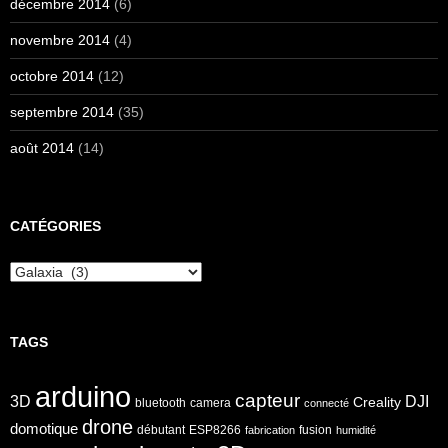
décembre 2014
(6)
novembre 2014
(4)
octobre 2014
(12)
septembre 2014
(35)
août 2014
(14)
CATÉGORIES
Catégories
TAGS
arduino
capteur
3D
DJI
Creality
bluetooth
camera
connecté
drone
domotique
débutant
ESP8266
fusion
fabrication
humidité