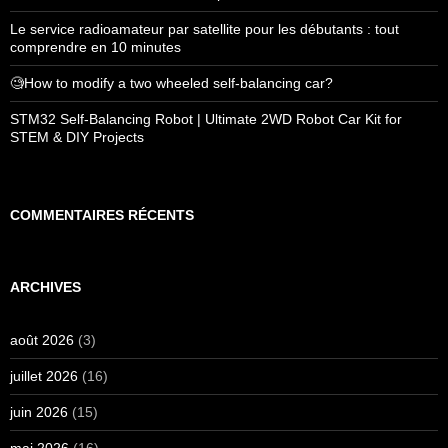
Le service radioamateur par satellite pour les débutants : tout
comprendre en 10 minutes
🧐How to modify a two wheeled self-balancing car?
STM32 Self-Balancing Robot | Ultimate 2WD Robot Car Kit for
STEM & DIY Projects
COMMENTAIRES RÉCENTS
ARCHIVES
août 2026
(3)
juillet 2026
(16)
juin 2026
(15)
mai 2026
(16)