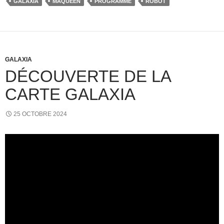
GALAXIA
MAQUEEN
PROGRAMME
ROBOT
GALAXIA
DÉCOUVERTE DE LA
CARTE GALAXIA
25 OCTOBRE 2024