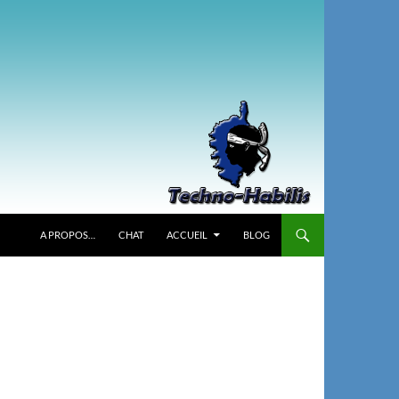
A PROPOS…
CHAT
ACCUEIL
BLOG