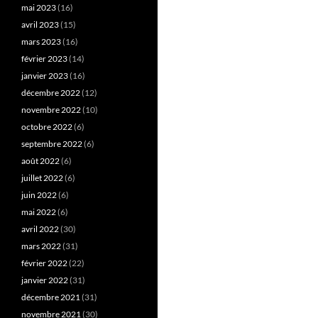
mai 2023
(16)
avril 2023
(15)
mars 2023
(16)
février 2023
(14)
janvier 2023
(16)
décembre 2022
(12)
novembre 2022
(10)
octobre 2022
(6)
septembre 2022
(6)
août 2022
(6)
juillet 2022
(6)
juin 2022
(6)
mai 2022
(6)
avril 2022
(30)
mars 2022
(31)
février 2022
(22)
janvier 2022
(31)
décembre 2021
(31)
novembre 2021
(30)