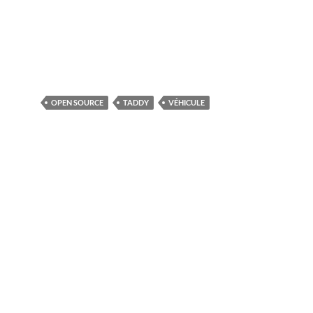
OPEN SOURCE
TADDY
VÉHICULE