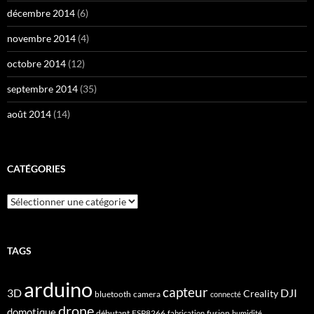
décembre 2014
(6)
novembre 2014
(4)
octobre 2014
(12)
septembre 2014
(35)
août 2014
(14)
CATÉGORIES
Catégories
TAGS
arduino
capteur
3D
DJI
Creality
bluetooth
camera
connecté
drone
domotique
débutant
ESP8266
fusion
fabrication
humidité