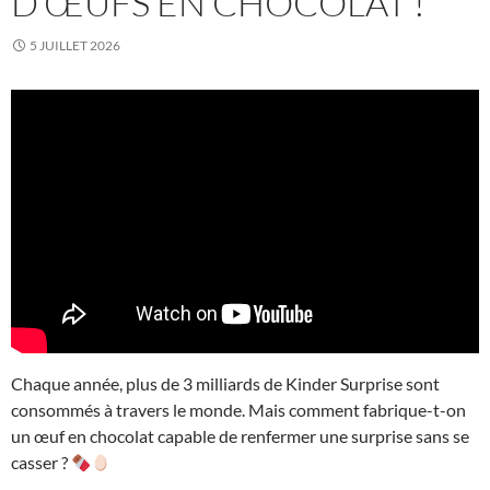
D’ŒUFS EN CHOCOLAT !
5 JUILLET 2026
Chaque année, plus de 3 milliards de Kinder Surprise sont
consommés à travers le monde. Mais comment fabrique-t-on
un œuf en chocolat capable de renfermer une surprise sans se
casser ?