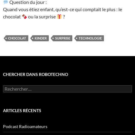
Question du jour :
Quand vous étiez enfant, qu’est-ce qui comptait le plus : le
chocolat
ou la surprise
?
CHOCOLAT
KINDER
SURPRISE
TECHNOLOGIE
CHERCHER DANS ROBOTECHNO
Rechercher :
ARTICLES RÉCENTS
Podcast Radioamateurs