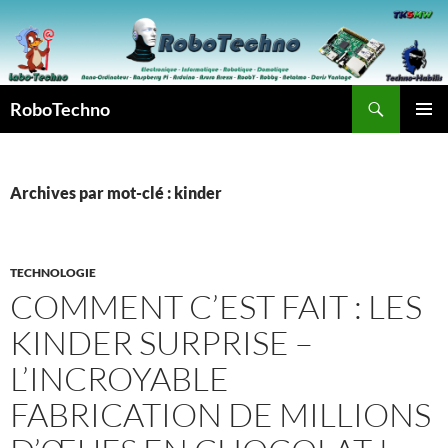
Aller
au
contenu
Recherche
RoboTechno
MENU
PRINCI
Archives par mot-clé : kinder
TECHNOLOGIE
COMMENT C’EST FAIT : LES
KINDER SURPRISE –
L’INCROYABLE
FABRICATION DE MILLIONS