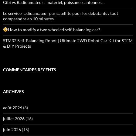
Cibi vs Radioamateur : matériel, puissance, antennes…
Le service radioamateur par satellite pour les débutants : tout
comprendre en 10 minutes
How to modify a two wheeled self-balancing car?
STM32 Self-Balancing Robot | Ultimate 2WD Robot Car Kit for STEM
& DIY Projects
COMMENTAIRES RÉCENTS
ARCHIVES
août 2026
(3)
juillet 2026
(16)
juin 2026
(15)