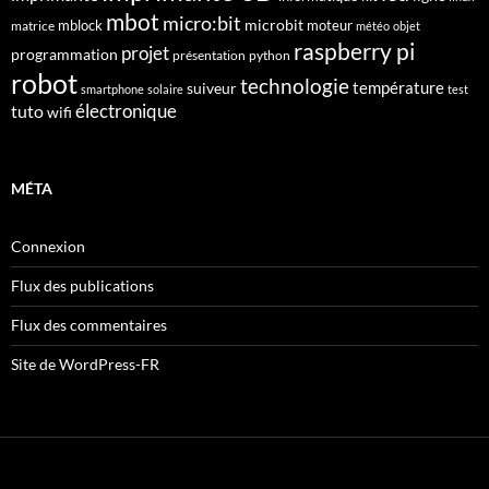
mbot
micro:bit
microbit
mblock
matrice
moteur
météo
objet
raspberry pi
projet
programmation
présentation
python
robot
technologie
suiveur
température
smartphone
solaire
test
électronique
tuto
wifi
MÉTA
Connexion
Flux des publications
Flux des commentaires
Site de WordPress-FR