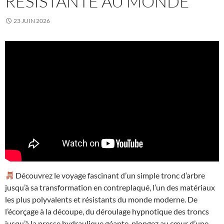
RÉSISTANTE AU MONDE
23 JUIN 2026
Découvrez le voyage fascinant d’un simple tronc d’arbre
jusqu’à sa transformation en contreplaqué, l’un des matériaux
les plus polyvalents et résistants du monde moderne. De
l’écorçage à la découpe, du déroulage hypnotique des troncs
jusqu’à la presse hydraulique géante, plongez au cœur d’une