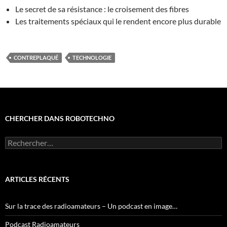
Le secret de sa résistance : le croisement des fibres
Les traitements spéciaux qui le rendent encore plus durable
CONTREPLAQUÉ
TECHNOLOGIE
CHERCHER DANS ROBOTECHNO
Rechercher :
ARTICLES RÉCENTS
Sur la trace des radioamateurs – Un podcast en image…
Podcast Radioamateurs