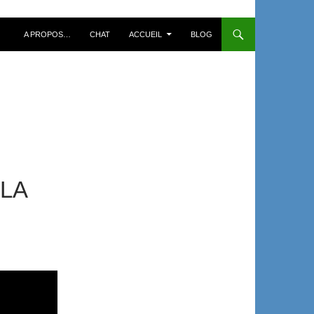
A PROPOS…
CHAT
ACCUEIL
BLOG
LLA