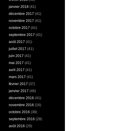
janvier 2018
(41)
décembre 2017
(41)
novembre 2017
(41)
octobre 2017
(41)
septembre 2017
(41)
août 2017
(41)
juillet 2017
(41)
juin 2017
(41)
mai 2017
(41)
avril 2017
(41)
mars 2017
(41)
février 2017
(37)
janvier 2017
(46)
décembre 2016
(41)
novembre 2016
(16)
octobre 2016
(38)
septembre 2016
(28)
août 2016
(29)