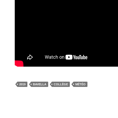
2019
BAVELLA
COLLÈGE
MÉTÉO