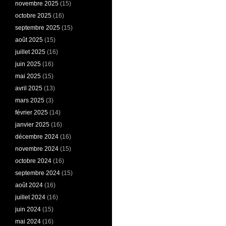
novembre 2025
(15)
octobre 2025
(16)
septembre 2025
(15)
août 2025
(15)
juillet 2025
(16)
juin 2025
(16)
mai 2025
(15)
avril 2025
(13)
mars 2025
(3)
février 2025
(14)
janvier 2025
(16)
décembre 2024
(16)
novembre 2024
(15)
octobre 2024
(16)
septembre 2024
(15)
août 2024
(16)
juillet 2024
(16)
juin 2024
(15)
mai 2024
(16)