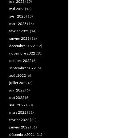
juin 2023
(15)
mai 2023
(16)
avril 2023
(15)
mars 2023
(16)
février 2023
(14)
janvier 2023
(16)
décembre 2022
(12)
novembre 2022
(10)
octobre 2022
(6)
septembre 2022
(6)
août 2022
(6)
juillet 2022
(6)
juin 2022
(6)
mai 2022
(6)
avril 2022
(30)
mars 2022
(31)
février 2022
(22)
janvier 2022
(31)
décembre 2021
(31)