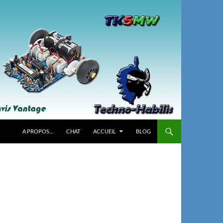
A PROPOS…
CHAT
ACCUEIL
BLOG