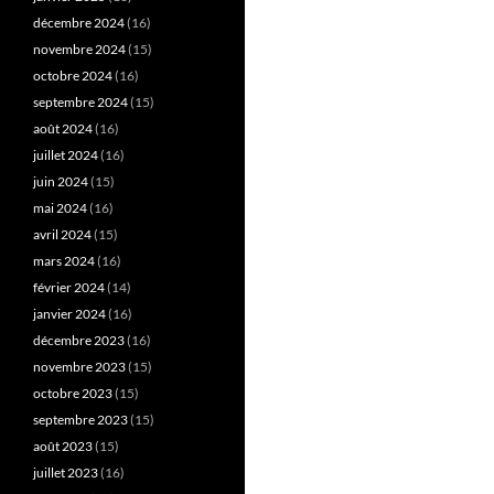
décembre 2024
(16)
novembre 2024
(15)
octobre 2024
(16)
septembre 2024
(15)
août 2024
(16)
juillet 2024
(16)
juin 2024
(15)
mai 2024
(16)
avril 2024
(15)
mars 2024
(16)
février 2024
(14)
janvier 2024
(16)
décembre 2023
(16)
novembre 2023
(15)
octobre 2023
(15)
septembre 2023
(15)
août 2023
(15)
juillet 2023
(16)