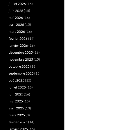
juillet 2026
(16)
juin 2026
(15)
mai 2026
(16)
avril 2026
(15)
mars 2026
(16)
février 2026
(14)
janvier 2026
(16)
décembre 2025
(16)
novembre 2025
(15)
octobre 2025
(16)
septembre 2025
(15)
août 2025
(15)
juillet 2025
(16)
juin 2025
(16)
mai 2025
(15)
avril 2025
(13)
mars 2025
(3)
février 2025
(14)
janvier 2025
(16)