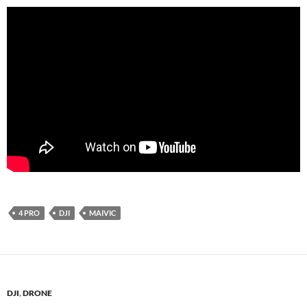
4 PRO
DJI
MAIVIC
DJI
,
DRONE