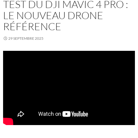
TEST DU DJI MAVIC 4 PRO :
LE NOUVEAU DRONE
RÉFÉRENCE
29 SEPTEMBRE 2025