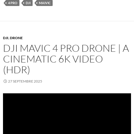
4 PRO
DJI
MAIVIC
DJI
,
DRONE
DJI MAVIC 4 PRO DRONE | A
CINEMATIC 6K VIDEO
(HDR)
27 SEPTEMBRE 2025