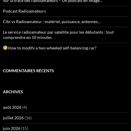
Sur la trace des radioamateurs – Un podcast en image…
Podcast Radioamateurs
Cibi vs Radioamateur : matériel, puissance, antennes…
Le service radioamateur par satellite pour les débutants : tout
comprendre en 10 minutes
How to modify a two wheeled self-balancing car?
COMMENTAIRES RÉCENTS
ARCHIVES
août 2026
(4)
juillet 2026
(16)
juin 2026
(15)