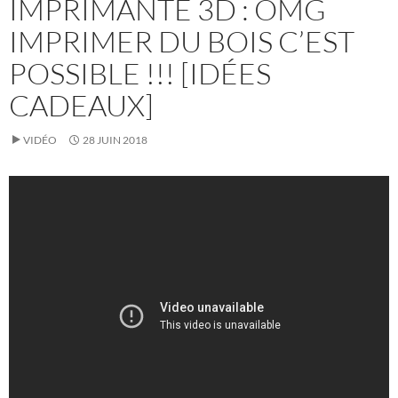
IMPRIMANTE 3D : OMG
IMPRIMER DU BOIS C’EST
POSSIBLE !!! [IDÉES
CADEAUX]
VIDÉO
28 JUIN 2018