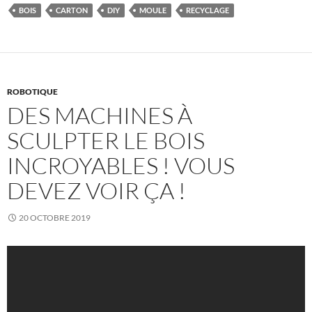
BOIS
CARTON
DIY
MOULE
RECYCLAGE
ROBOTIQUE
DES MACHINES À
SCULPTER LE BOIS
INCROYABLES ! VOUS
DEVEZ VOIR ÇA !
20 OCTOBRE 2019