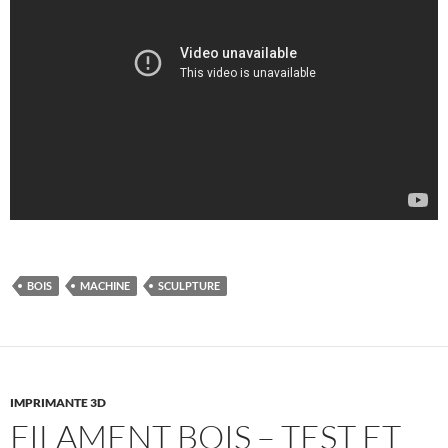
BOIS
MACHINE
SCULPTURE
IMPRIMANTE 3D
FILAMENT BOIS – TEST ET