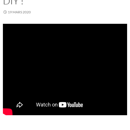
DIY !
19 MARS 2020